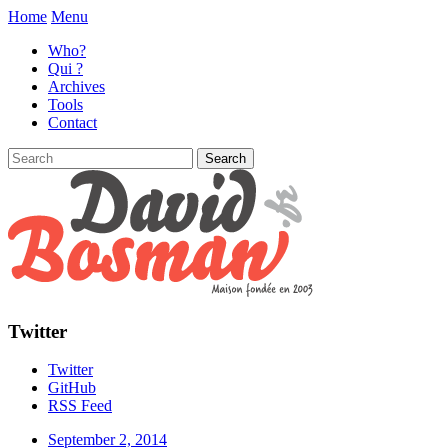
Home
Menu
Who?
Qui ?
Archives
Tools
Contact
Twitter
Twitter
GitHub
RSS Feed
September 2, 2014