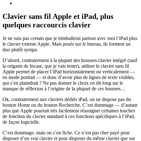
Clavier sans fil Apple et iPad, plus
quelques raccourcis clavier
Je ne suis pas certain que je trimballerai partout avec moi l’iPad plus
le clavier externe Apple. Mais posés sur le bureau, ils forment un
duo plutôt sympa.
D’abord, contrairement à la plupart des housses-clavier intégré (sauf
la origami de Incase, que je vais tester), utiliser le clavier sans fil
Apple permet de placer l’iPad horizontalement
ou
verticalement —
en mode portrait — et donc d’avoir plus de lignes de texte visibles,
qui s’en plaindrait ? Ne pas donner le choix en dit long sur le
manque de réflexion à l’origine de la plupart de ces housses…
Ok, contrairement aux claviers dédiés iPad, on ne dispose pas du
bouton Home ou du bouton Recherche. C’est dommage — d’autant
plus que Apple pourrait très facilement réassigner certaines touches
de fonction du clavier standard à ces fonctions spécifiques à l’iPad,
de façon logicielle.
C’est dommage, mais on s’en fiche. Ce n’est pas cher payé pour
disposer d’un vrai clavier et pour disposer du même clavier que sur