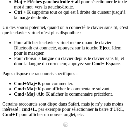
Maj + Flèches gauche/droite + alt
pour sélectionner le texte
mot à mot, vers la gauche/droite.
Ctrl + K
supprime tout ce qui est à droite du curseur jusqu’à
la marge de droite.
Un des soucis potentiel, quand on a connecté le clavier sans fil, c’est
que le clavier virtuel n’est plus disponible :
Pour afficher le clavier virtuel même quand le clavier
Bluetooth est connecté, appuyez sur la touche
Eject
. Idem
pour le masquer.
Pour choisir la langue du clavier depuis le clavier sans fil, et
donc la langue du correcteur, appuyez sur
Cmd+ Espace
.
Pages dispose de raccourcis spécifiques :
Cmd+Maj+K
pour commenter.
Cmd+Maj+K
pour afficher le commentaire suivant.
Cmd+Maj+Alt+K
aficher le commentaire précédent.
Certains raccourcis sont dispo dans Safari, mais je m’y suis moins
intéressé :
cmd+L
, par exemple pour sélectionner la barre d’URL,
Cmd+T
pour afficher un nouvel onglet, etc.