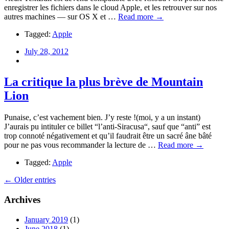
enregistrer les fichiers dans le cloud Apple, et les retrouver sur nos
autres machines — sur OS X et …
Read more →
Tagged:
Apple
July 28, 2012
La critique la plus brève de Mountain
Lion
Punaise, c’est vachement bien. J’y reste !(moi, y a un instant)
J’aurais pu intituler ce billet “l’anti-Siracusa“, sauf que “anti” est
trop connoté négativement et qu’il faudrait être un sacré âne bâté
pour ne pas vous recommander la lecture de …
Read more →
Tagged:
Apple
← Older entries
Archives
January 2019
(1)
June 2018
(1)