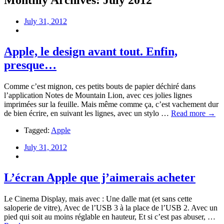
Monthly Archives:
July 2012
July 31, 2012
Apple, le design avant tout. Enfin,
presque…
Comme c’est mignon, ces petits bouts de papier déchiré dans
l’application Notes de Mountain Lion, avec ces jolies lignes
imprimées sur la feuille. Mais même comme ça, c’est vachement dur
de bien écrire, en suivant les lignes, avec un stylo …
Read more →
Tagged:
Apple
July 31, 2012
L’écran Apple que j’aimerais acheter
Le Cinema Display, mais avec : Une dalle mat (et sans cette
saloperie de vitre), Avec de l’USB 3 à la place de l’USB 2. Avec un
pied qui soit au moins réglable en hauteur, Et si c’est pas abuser, …