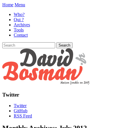
Home
Menu
Who?
Qui ?
Archives
Tools
Contact
Twitter
Twitter
GitHub
RSS Feed