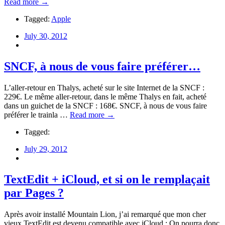
Read more →
Tagged:
Apple
July 30, 2012
SNCF, à nous de vous faire préférer…
L’aller-retour en Thalys, acheté sur le site Internet de la SNCF :
229€. Le même aller-retour, dans le même Thalys en fait, acheté
dans un guichet de la SNCF : 168€. SNCF, à nous de vous faire
préférer le trainla …
Read more →
Tagged:
July 29, 2012
TextEdit + iCloud, et si on le remplaçait
par Pages ?
Après avoir installé Mountain Lion, j’ai remarqué que mon cher
vieux TextEdit est devenu compatible avec iCloud : On pourra donc