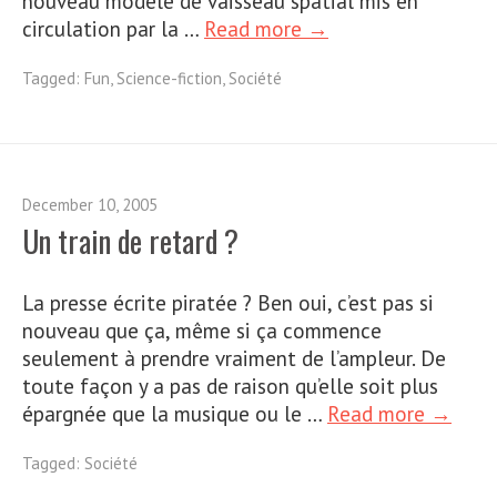
nouveau modèle de vaisseau spatial mis en
circulation par la …
Read more →
Tagged:
Fun
,
Science-fiction
,
Société
December 10, 2005
Un train de retard ?
La presse écrite piratée ? Ben oui, c’est pas si
nouveau que ça, même si ça commence
seulement à prendre vraiment de l’ampleur. De
toute façon y a pas de raison qu’elle soit plus
épargnée que la musique ou le …
Read more →
Tagged:
Société