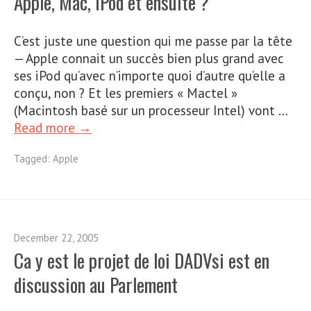
Apple, Mac, iPod et ensuite ?
C’est juste une question qui me passe par la tête
— Apple connait un succès bien plus grand avec
ses iPod qu’avec n’importe quoi d’autre qu’elle a
conçu, non ? Et les premiers « Mactel »
(Macintosh basé sur un processeur Intel) vont …
Read more →
Tagged:
Apple
December 22, 2005
Ca y est le projet de loi DADVsi est en
discussion au Parlement