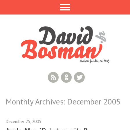
RSS Feed
GitHub
Twitter
Monthly Archives:
December 2005
December 25, 2005