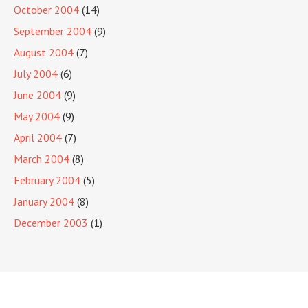
October 2004
(14)
September 2004
(9)
August 2004
(7)
July 2004
(6)
June 2004
(9)
May 2004
(9)
April 2004
(7)
March 2004
(8)
February 2004
(5)
January 2004
(8)
December 2003
(1)