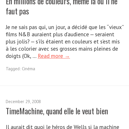
En millions de couleurs, même là où il ne
faut pas
Je ne sais pas qui, un jour, a décidé que les “vieux”
films N&B auraient plus d’audience — seraient
plus jolis? — s’ils étaient en couleurs et s’est mis
à les colorier avec ses grosses mains pleines de
doigts (Ok, …
Read more →
Tagged:
Cinéma
December 29, 2008
TimeMachine, quand elle le veut bien
Il aurait dit quoi le héros de Wells si la machine