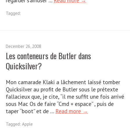
regarder s’amuser …
Read more →
Tagged:
December 26, 2008
Les conteneurs de Butler dans
Quicksilver?
Mon camarade Klaki a lâchement laissé tomber
Quicksilver au profit de Butler sous le prétexte
fallacieux que, je cite, “il me suffit une fois arrivé
sous Mac Os de faire “Cmd + espace” , puis de
taper “boot” et de …
Read more →
Tagged:
Apple