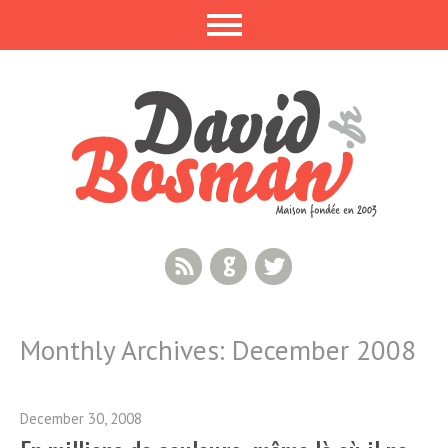
RSS Feed
GitHub
Twitter
Monthly Archives:
December 2008
December 30, 2008