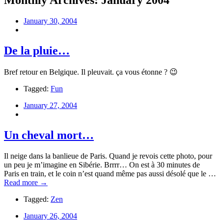
Monthly Archives:
January 2004
January 30, 2004
De la pluie…
Bref retour en Belgique. Il pleuvait. ça vous étonne ? 😉
Tagged:
Fun
January 27, 2004
Un cheval mort…
Il neige dans la banlieue de Paris. Quand je revois cette photo, pour
un peu je m’imagine en Sibérie. Brrrr… On est à 30 minutes de
Paris en train, et le coin n’est quand même pas aussi désolé que le …
Read more →
Tagged:
Zen
January 26, 2004