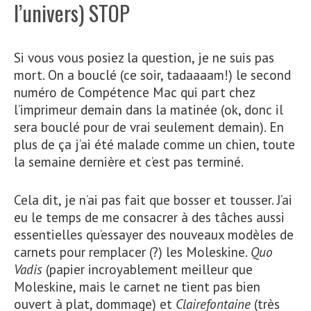
l’univers) STOP
Si vous vous posiez la question, je ne suis pas
mort. On a bouclé (ce soir,
tadaaaam!
) le second
numéro de Compétence Mac qui part chez
l’imprimeur demain dans la matinée (ok, donc il
sera bouclé pour de vrai seulement demain). En
plus de ça j’ai été malade comme un chien, toute
la semaine dernière et c’est pas terminé.
Cela dit, je n’ai pas fait que bosser et tousser. J’ai
eu le temps de me consacrer à des tâches aussi
essentielles qu’essayer des nouveaux modèles de
carnets pour remplacer (?) les Moleskine.
Quo
Vadis
(papier incroyablement meilleur que
Moleskine, mais le carnet ne tient pas bien
ouvert à plat, dommage) et
Clairefontaine
(très