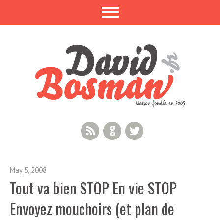
RSS Feed
GitHub
Twitter
May 5, 2008
Tout va bien STOP En vie STOP
Envoyez mouchoirs (et plan de