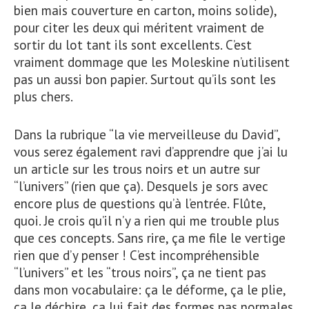
bien mais couverture en carton, moins solide),
pour citer les deux qui méritent vraiment de
sortir du lot tant ils sont excellents. C’est
vraiment dommage que les Moleskine n’utilisent
pas un aussi bon papier. Surtout qu’ils sont les
plus chers.
Dans la rubrique “la vie merveilleuse du David”,
vous serez également ravi d’apprendre que j’ai lu
un article sur les trous noirs et un autre sur
“l’univers” (rien que ça). Desquels je sors avec
encore plus de questions qu’à l’entrée. Flûte,
quoi. Je crois qu’il n’y a rien qui me trouble plus
que ces concepts. Sans rire, ça me file le vertige
rien que d’y penser ! C’est incompréhensible
“l’univers” et les “trous noirs”, ça ne tient pas
dans mon vocabulaire: ça le déforme, ça le plie,
ça le déchire, ça lui fait des formes pas normales