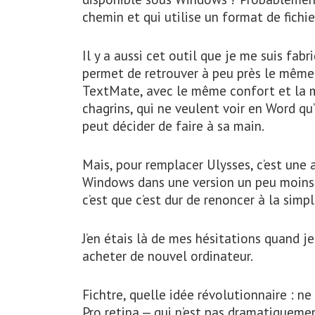
chemin et qui utilise un format de fichie
Il y a aussi cet outil que je me suis fa
permet de retrouver à peu près le même
TextMate, avec le même confort et la mê
chagrins, qui ne veulent voir en Word qu’
peut décider de faire à sa main.
Mais, pour remplacer Ulysses, c’est une au
Windows dans une version un peu moins 
c’est que c’est dur de renoncer à la simp
J’en étais là de mes hésitations quand je
acheter de nouvel ordinateur.
Fichtre, quelle idée révolutionnaire : 
Pro retina — qui n’est pas dramatiqueme