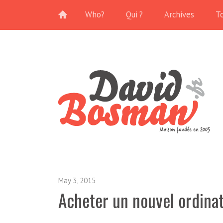
Who?
Qui ?
Archives
T
May 3, 2015
Acheter un nouvel ordinat