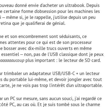
uveau donné envie d’acheter un ultrabook. Depuis
ne certaine forme d’obsession pour les machines les
i — même si, je le rappelle, j’utilise depuis un peu
tina que je qualifierai de génial.
me et son encombrement sont séduisants, ce
es attentes pour ce qui est de son processeur
de bosser avec dix-mille trucs ouverts en même
 essentiel — non, pas de l’USB classique dont je peux
aaaaaaaucoup
plus important : le lecteur de SD card.
pour trimbaler un adaptateur USB/USB-C + un lecteur
s du portable lui-même, et devoir jongler avec tout
arte, je ne vois pas trop l’intérêt d’un ultraportable.
un PC sur mesure, sans aucun souci, j’ai regardé ce
côté PC, au cas où. Et je suis tombé sous le charme