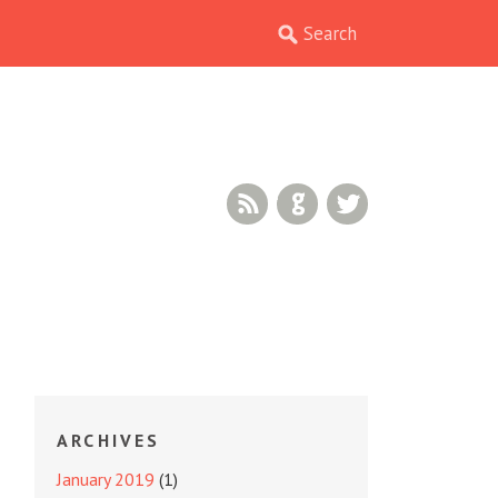
RSS Feed
GitHub
Twitter
ARCHIVES
January 2019
(1)