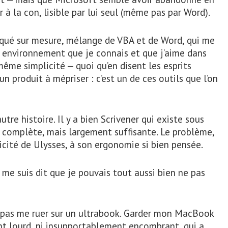
r à la con, lisible par lui seul (même pas par Word).
briqué sur mesure, mélange de VBA et de Word, qui me
 environnement que je connais et que j’aime dans
me simplicité — quoi qu’en disent les esprits
un produit à mépriser : c’est un de ces outils que l’on
tre histoire. Il y a bien Scrivener qui existe sous
complète, mais largement suffisante. Le problème,
licité de Ulysses, à son ergonomie si bien pensée.
 me suis dit que je pouvais tout aussi bien ne pas
ne pas me ruer sur un ultrabook. Garder mon MacBook
nt lourd, ni insupportablement encombrant, qui a