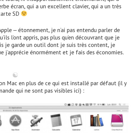
be écran, qui a un excellent clavier, qui a un très
 carte SD
Apple — étonnement, je n’ai pas entendu parler de
’ils l’ont appris, pas plus qu’en découvrant que je
je garde un outil dont je suis très content, je
 que j’apprécie énormément et je fais des économies.
n Mac en plus de ce qui est installé par défaut (il y
ande qui ne sont pas visibles ici) :