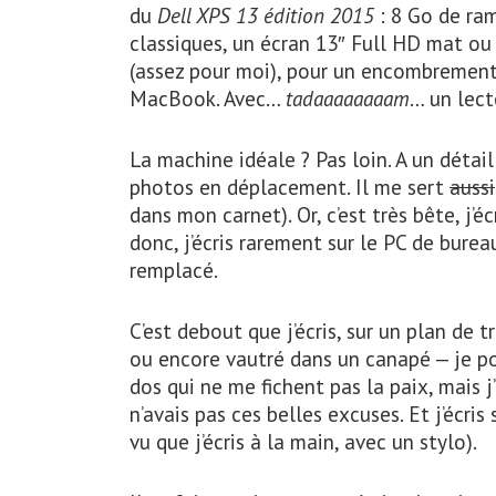
du
Dell XPS 13 édition 2015
: 8 Go de ram
classiques, un écran 13″ Full HD mat o
(assez pour moi), pour un encombremen
MacBook. Avec…
tadaaaaaaaam
… un lec
La machine idéale ? Pas loin. A un détail
photos en déplacement. Il me sert
aussi
dans mon carnet). Or, c’est très bête, j
donc, j’écris rarement sur le PC de bureau
remplacé.
C’est debout que j’écris, sur un plan de t
ou encore vautré dans un canapé — je po
dos qui ne me fichent pas la paix, mais j
n’avais pas ces belles excuses. Et j’écris 
vu que j’écris à la main, avec un stylo).