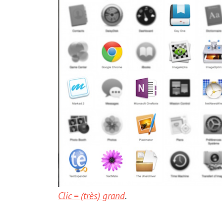
Clic = (très) grand
.