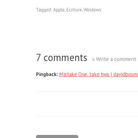
Tagged:
Apple
,
Ecriture
,
Windows
7 comments
» Write a comment
Pingback:
Mistake One, take two | davidbosm