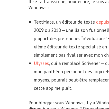
Il se fait aussi que, pour écrire, je suis
Windows :
TextMate, un éditeur de texte
depuis
2009 ou 2010 — une liaison fusionnelle,
plupart des prétendues “révolutions”
n
ième éditeur de texte spécialisé en
simplement pas rivaliser avec mon ché
Ulysses
, qui a remplacé Scrivener — 
mon panthéon personnel des logiciels d’
moyens, pourrait peut-être remplacer
cette app me plaît.
Pour blogger sous Windows, il y a Window
disponible sous Windows ? Probablemen