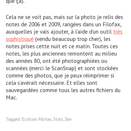
que ça).
Cela ne se voit pas, mais sur la photo je relis des
notes de 2006 et 2009, rangées dans un Filofax,
auxquelles je vais ajouter, à l’aide d’un outil
très
sophistiqué
(vendu beaucoup trop cher), les
notes prises cette nuit et ce matin. Toutes ces
notes, les plus anciennes remontent au milieu
des années 80, ont été photographiées ou
scannées (merci le ScanSnap) et sont stockées
comme des photos, que je peux réimprimer si
cela s’avérait nécessaire. Et elles sont
sauvegardées comme tous les autres fichiers du
Mac.
Tagged:
Ecriture
,
Filofax
,
Stylo
,
Zen