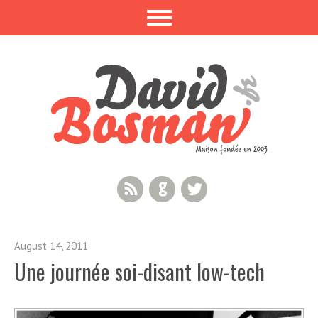
RSS Feed
GitHub
Twitter
August 14, 2011
Une journée soi-disant low-tech