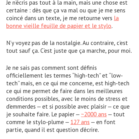
Je n’écris pas tout à la main, mais une chose est
certaine : dès que ça va mal ou que je me sens
coincé dans un texte, je me retourne vers
la
bonne vieille feuille de papier et le stylo
.
N’y voyez pas de la nostalgie. Au contraire, c’est
tout sauf ça. C’est juste que ça marche, pour moi.
Je ne sais pas comment sont définis
officiellement les termes “high-tech” et “low-
tech” mais, en ce qui me concerne, est high-tech
ce qui me permet de faire dans les meilleures
conditions possibles, avec le moins de stress et
d’emmerdes — et si possible avec plaisir — ce que
je souhaite faire. Le papier —
~2000 ans
— tout
comme le stylo-plume —
127 ans
— en font
partie, quand il est question d’écrire.