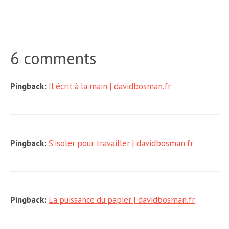
6 comments
Pingback:
Il écrit à la main | davidbosman.fr
Pingback:
S’isoler pour travailler | davidbosman.fr
Pingback:
La puissance du papier | davidbosman.fr