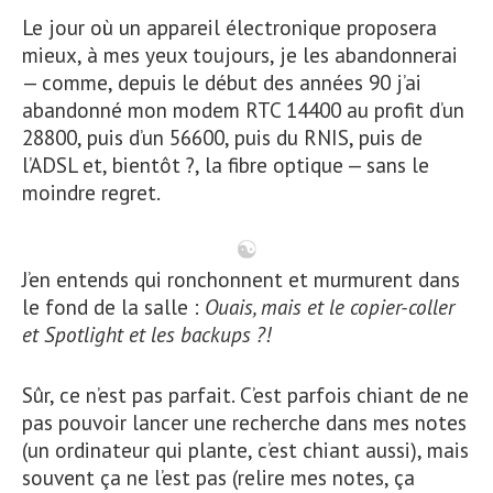
Le jour où un appareil électronique proposera
mieux, à mes yeux toujours, je les abandonnerai
— comme, depuis le début des années 90 j’ai
abandonné mon modem RTC 14400 au profit d’un
28800, puis d’un 56600, puis du RNIS, puis de
l’ADSL et, bientôt ?, la fibre optique — sans le
moindre regret.
J’en entends qui ronchonnent et murmurent dans
le fond de la salle :
Ouais, mais et le copier-coller
et Spotlight et les backups ?!
Sûr, ce n’est pas parfait. C’est parfois chiant de ne
pas pouvoir lancer une recherche dans mes notes
(un ordinateur qui plante, c’est chiant aussi), mais
souvent ça ne l’est pas (relire mes notes, ça