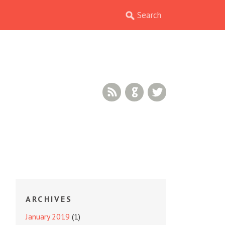
RSS Feed
GitHub
Twitter
ARCHIVES
January 2019
(1)