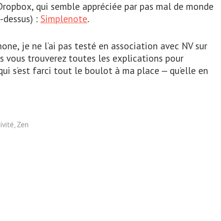
e Dropbox, qui semble appréciée par pas mal de monde
i-dessus) :
Simplenote
.
one, je ne l’ai pas testé en association avec NV sur
is vous trouverez toutes les explications pour
 qui s’est farci tout le boulot à ma place — qu’elle en
ivité
,
Zen