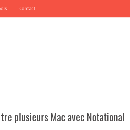
ools
Contact
tre plusieurs Mac avec Notational