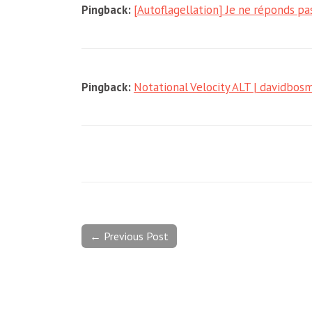
Pingback:
[Autoflagellation] Je ne réponds p
Pingback:
Notational Velocity ALT | davidbosm
← Previous Post