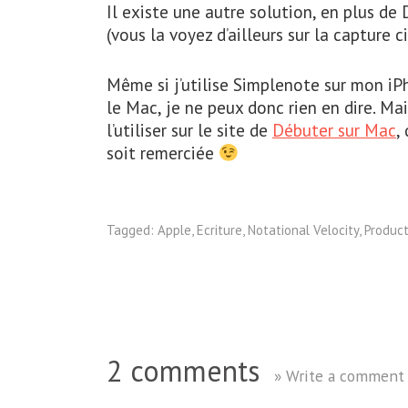
Il existe une autre solution, en plus d
(vous la voyez d’ailleurs sur la capture c
Même si j’utilise Simplenote sur mon iPh
le Mac, je ne peux donc rien en dire. Ma
l’utiliser sur le site de
Débuter sur Mac
,
soit remerciée
Tagged:
Apple
,
Ecriture
,
Notational Velocity
,
Product
2 comments
» Write a comment