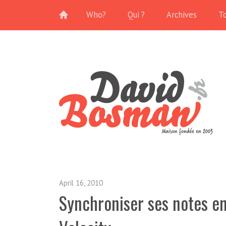
Who?
Qui ?
Archives
T
April 16, 2010
Synchroniser ses notes en