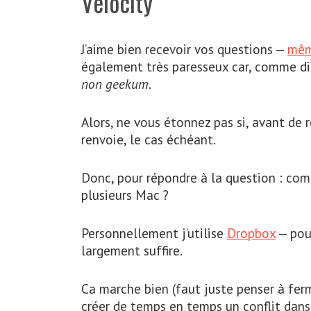
Velocity
J’aime bien recevoir vos questions —
mêm
également très paresseux car, comme dit
non geekum
.
Alors, ne vous étonnez pas si, avant de r
renvoie, le cas échéant.
Donc, pour répondre à la question : co
plusieurs Mac ?
Personnellement j’utilise
Dropbox
— pour
largement suffire.
Ca marche bien (faut juste penser à fe
créer de temps en temps un conflit dans l’