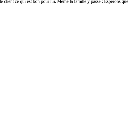
le client ce qui est bon pour lui. Même la famille y passe : Espérons q