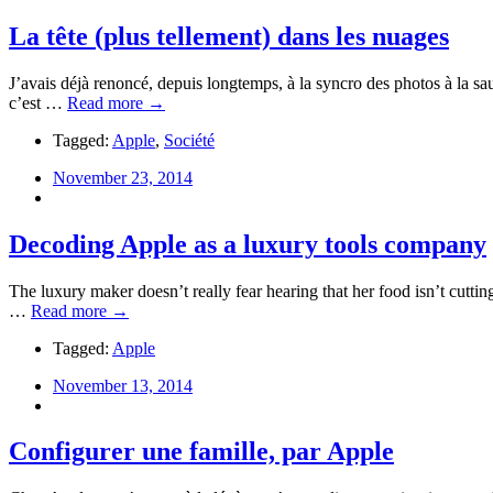
La tête (plus tellement) dans les nuages
J’avais déjà renoncé, depuis longtemps, à la syncro des photos à la sau
c’est …
Read more →
Tagged:
Apple
,
Société
November 23, 2014
Decoding Apple as a luxury tools company
The luxury maker doesn’t really fear hearing that her food isn’t cuttin
…
Read more →
Tagged:
Apple
November 13, 2014
Configurer une famille, par Apple