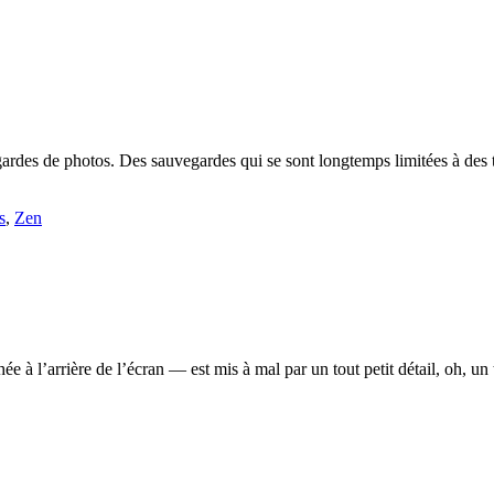
des de photos. Des sauvegardes qui se sont longtemps limitées à des tas
s
,
Zen
l’arrière de l’écran — est mis à mal par un tout petit détail, oh, un tr