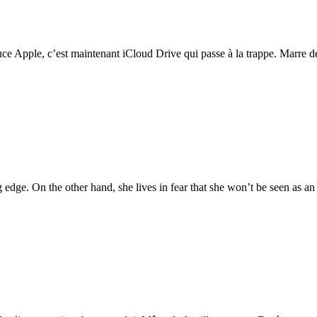
ce Apple, c’est maintenant iCloud Drive qui passe à la trappe. Marre des 
g edge. On the other hand, she lives in fear that she won’t be seen as an