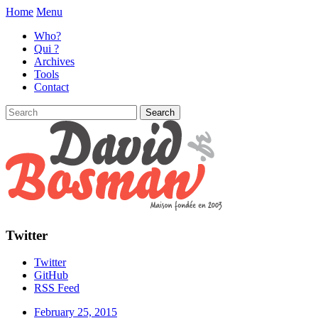
Home
Menu
Who?
Qui ?
Archives
Tools
Contact
Twitter
Twitter
GitHub
RSS Feed
February 25, 2015