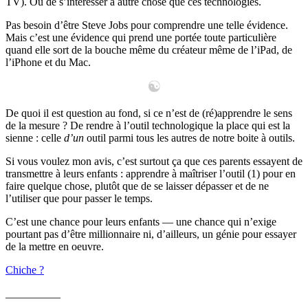
TV). Ou de s’intéresser à autre chose que ces technologies.
Pas besoin d’être Steve Jobs pour comprendre une telle évidence.
Mais c’est une évidence qui prend une portée toute particulière
quand elle sort de la bouche même du créateur même de l’iPad, de
l’iPhone et du Mac.
De quoi il est question au fond, si ce n’est de (ré)apprendre le sens
de la mesure ? De rendre à l’outil technologique la place qui est la
sienne : celle
d’un
outil parmi tous les autres de notre boite à outils.
Si vous voulez mon avis, c’est surtout ça que ces parents essayent de
transmettre à leurs enfants : apprendre à maîtriser l’outil (1) pour en
faire quelque chose, plutôt que de se laisser dépasser et de ne
l’utiliser que pour passer le temps.
C’est une chance pour leurs enfants — une chance qui n’exige
pourtant pas d’être millionnaire ni, d’ailleurs, un génie pour essayer
de la mettre en oeuvre.
Chiche ?
__________