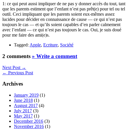
1: ce qui peut aussi impliquer de ne pas y donner accès du tout, tant
que les parents estiment que l’enfant n’est pas prêt(e) pour tel ou tel
outil. Ceci impliquant que les parents soient eux-mêmes assez
lucides pour décider en connaissance de cause — ce qui n’est pas
toujours le cas — et qu’ils soient capables d’en parler calmement
avec l’enfant — ce qui n’est pas toujours le cas. Oui, je suis doué
pour me faire des ami(e)s.
Tagged:
Apple
,
Ecriture
,
Société
2 comments
» Write a comment
Next Post →
← Previous Post
Archives
January 2019
(1)
June 2018
(1)
August 2017
(4)
July 2017
(3)
May 2017
(1)
December 2016
(3)
November 2016
(1)