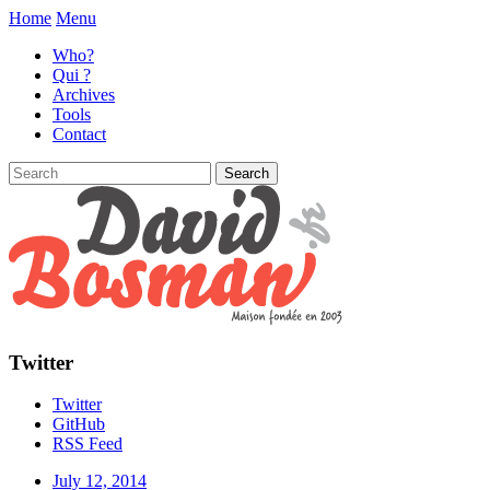
Home
Menu
Who?
Qui ?
Archives
Tools
Contact
Twitter
Twitter
GitHub
RSS Feed
July 12, 2014