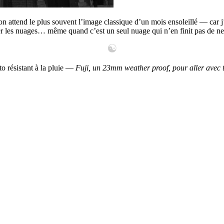
on attend le plus souvent l’image classique d’un mois ensoleillé — car j
der les nuages… même quand c’est un seul nuage qui n’en finit pas de ne
to résistant à la pluie —
Fuji, un 23mm weather proof, pour aller avec to