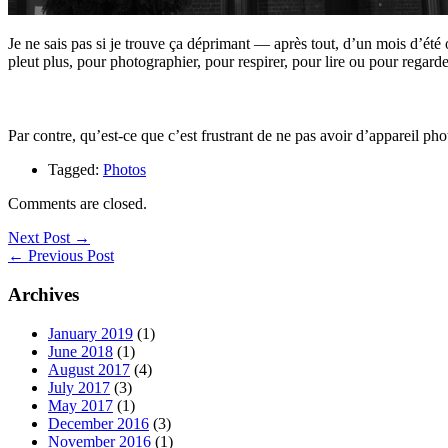
Je ne sais pas si je trouve ça déprimant — après tout, d’un mois d’été 
pleut plus, pour photographier, pour respirer, pour lire ou pour regar
Par contre, qu’est-ce que c’est frustrant de ne pas avoir d’appareil pho
Tagged:
Photos
Comments are closed.
Next Post →
← Previous Post
Archives
January 2019
(1)
June 2018
(1)
August 2017
(4)
July 2017
(3)
May 2017
(1)
December 2016
(3)
November 2016
(1)