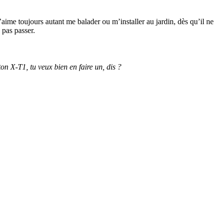
’aime toujours autant me balader ou m’installer au jardin, dès qu’il ne
 pas passer.
n X-T1, tu veux bien en faire un, dis ?