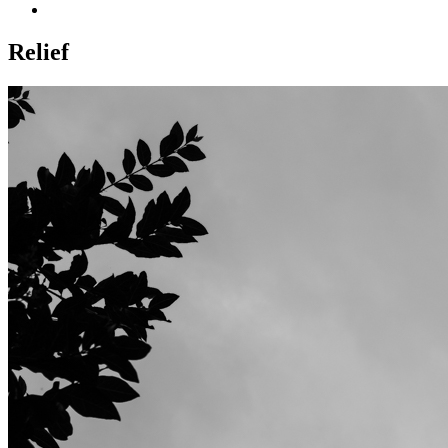
Relief