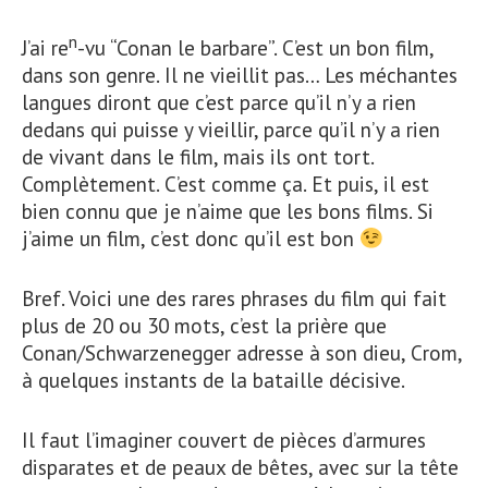
n
J’ai re
-vu “Conan le barbare”. C’est un bon film,
dans son genre. Il ne vieillit pas… Les méchantes
langues diront que c’est parce qu’il n’y a rien
dedans qui puisse y vieillir, parce qu’il n’y a rien
de vivant dans le film, mais ils ont tort.
Complètement. C’est comme ça. Et puis, il est
bien connu que je n’aime que les bons films. Si
j’aime un film, c’est donc qu’il est bon
Bref. Voici une des rares phrases du film qui fait
plus de 20 ou 30 mots, c’est la prière que
Conan/Schwarzenegger adresse à son dieu, Crom,
à quelques instants de la bataille décisive.
Il faut l’imaginer couvert de pièces d’armures
disparates et de peaux de bêtes, avec sur la tête