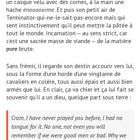
un casque velu avec des cornes, à la main une
hache
énooooorme
. Et puis son petit air de
Terminator-qui-ne-le-sait-pas-encore mais qui
sent instinctivement qu’il peut mettre la pâtée à
tout le monde. Incarnation — au sens strict, car
c’est une sacrée masse de viande — de la matière
pure
brute.
Sans frémir, il regarde son destin accourir vers lui,
sous la forme d’une horde d’une vingtaine de
cavaliers en colère, tous aussi épais et aussi bien
armés que lui. En clair, ça va chier et ça lui fait se
souvenir qu’il a un dieu, quelque part sous terre :
Crom, I have never prayed you before, I had no
tongue for it. No one, not even you will
remember if we were good men or bad. Why we