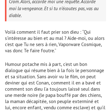
Crom. Alors, accorde moi une requête. Accorde
moi la vengeance. Et si tu n’écoutes pas, vas au
diable.
Voilà comment il faut prier son dieu : “Qui
s’intéresse au bien et au mal ? Aide-moi, ou alors
c’est que Tu ne sers à rien, Vaporware Cosmique,
vas donc Te faire foutre.”
Humour potache mis à part, c’est un bon
dialogue qui résume bien à la fois le personnage
et sa situation. Sans avoir vu le film, on peut
deviner qui est Conan, comment il en a bavé et
comment son dieu l’a toujours laissé seul dans
une merde noire (le papa bouffé par des chiens,
la maman décapitée, son peuple exterminé et
lui, encore enfant, vendu comme esclave) et qu’il