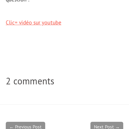
Clic= vidéo sur youtube
2 comments
← Previous Post
Next Post →