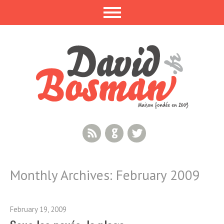
RSS Feed
GitHub
Twitter
Monthly Archives:
February 2009
February 19, 2009