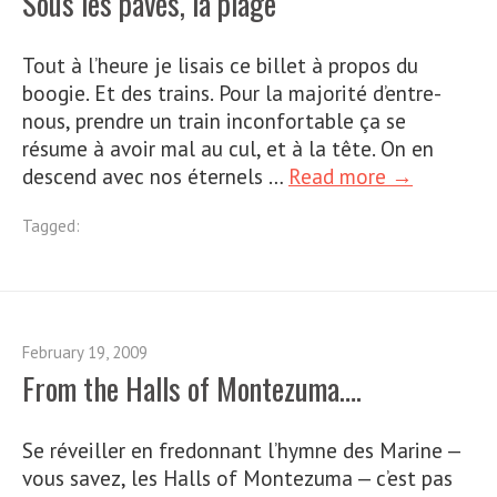
Sous les pavés, la plage
Tout à l’heure je lisais ce billet à propos du
boogie. Et des trains. Pour la majorité d’entre-
nous, prendre un train inconfortable ça se
résume à avoir mal au cul, et à la tête. On en
descend avec nos éternels …
Read more →
Tagged:
February 19, 2009
From the Halls of Montezuma….
Se réveiller en fredonnant l’hymne des Marine —
vous savez, les Halls of Montezuma — c’est pas