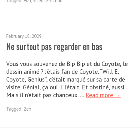
Tagged:
Fun
,
Science-fiction
February 18, 2009
Ne surtout pas regarder en bas
Vous vous souvenez de Bip Bip et du Coyote, le
dessin animé ? J’étais fan de Coyote. “Will E.
Coyote, Genius”, c’était marqué sur sa carte de
visite. Génial, ça oui il l’était. Et obstiné, aussi.
Mais il n’était pas chanceux. …
Read more →
Tagged:
Zen