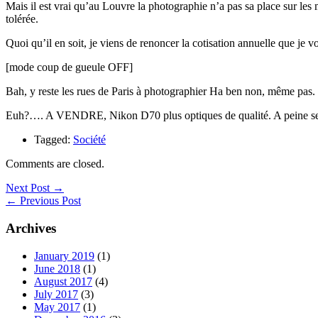
Mais il est vrai qu’au Louvre la photographie n’a pas sa place sur les 
tolérée.
Quoi qu’il en soit, je viens de renoncer la cotisation annuelle que je v
[mode coup de gueule OFF]
Bah, y reste les rues de Paris à photographier Ha ben non, même pas.
Euh?…. A VENDRE, Nikon D70 plus optiques de qualité. A peine servi
Tagged:
Société
Comments are closed.
Next Post →
← Previous Post
Archives
January 2019
(1)
June 2018
(1)
August 2017
(4)
July 2017
(3)
May 2017
(1)