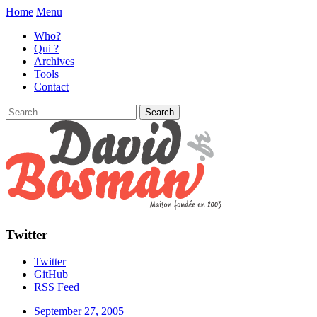
Home
Menu
Who?
Qui ?
Archives
Tools
Contact
Twitter
Twitter
GitHub
RSS Feed
September 27, 2005