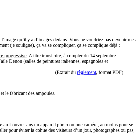
s à l’image qu’il y a d’images dedans. Vous ne voudriez pas devenir mes
ment (je souligne), ça va se compliquer, ça se complique déjà :
re progressive
. A titre transitoire, à compter du 14 septembre
’aile Denon (salles de peintures italiennes, espagnoles et
(Extrait du
règlement
, format PDF)
 et le fabricant des ampoules.
e
au Louvre sans un appareil photo ou une caméra, au moins pour se
ler pour éviter la cohue des visiteurs d’un jour, photographes ou pas,