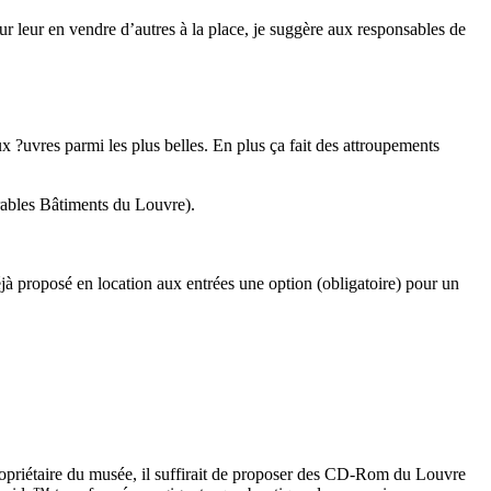
ur leur en vendre d’autres à la place, je suggère aux responsables de
ux ?uvres parmi les plus belles. En plus ça fait des attroupements
nérables Bâtiments du Louvre).
 déjà proposé en location aux entrées une option (obligatoire) pour un
propriétaire du musée, il suffirait de proposer des CD-Rom du Louvre